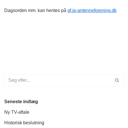
Dagsorden mm. kan hentes på
gf.jp-antenneforening.dk
Seneste indlæg
Ny TV-aftale
Historisk beslutning