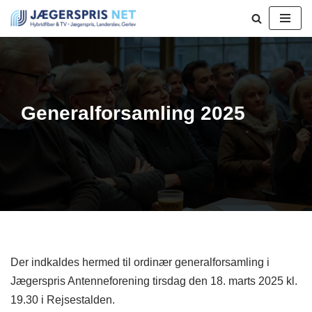
Spring
til
indhold
Generalforsamling 2025
Der indkaldes hermed til ordinær generalforsamling i
Jægerspris Antenneforening tirsdag den 18. marts 2025 kl.
19.30 i Rejsestalden.